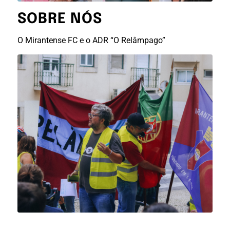
SOBRE NÓS
O Mirantense FC e o ADR “O Relâmpago”