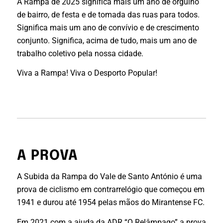
A Rampa de 2025 significa mais um ano de orgulho
de bairro, de festa e de tomada das ruas para todos.
Significa mais um ano de convívio e de crescimento
conjunto. Significa, acima de tudo, mais um ano de
trabalho coletivo pela nossa cidade.
Viva a Rampa! Viva o Desporto Popular!
A PROVA
A Subida da Rampa do Vale de Santo António é uma
prova de ciclismo em contrarrelógio que começou em
1941 e durou até 1954 pelas mãos do Mirantense FC.
Em 2021 com a ajuda da ADR “O Relâmpago” a prova