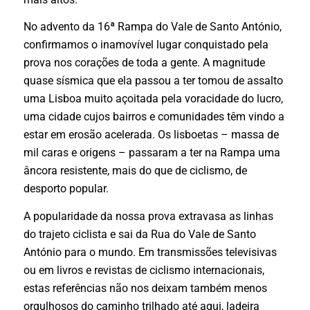
No advento da 16ª Rampa do Vale de Santo António,
confirmamos o inamovível lugar conquistado pela
prova nos corações de toda a gente. A magnitude
quase sísmica que ela passou a ter tomou de assalto
uma Lisboa muito açoitada pela voracidade do lucro,
uma cidade cujos bairros e comunidades têm vindo a
estar em erosão acelerada. Os lisboetas – massa de
mil caras e origens – passaram a ter na Rampa uma
âncora resistente, mais do que de ciclismo, de
desporto popular.
A popularidade da nossa prova extravasa as linhas
do trajeto ciclista e sai da Rua do Vale de Santo
António para o mundo. Em transmissões televisivas
ou em livros e revistas de ciclismo internacionais,
estas referências não nos deixam também menos
orgulhosos do caminho trilhado até aqui, ladeira