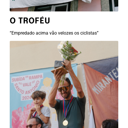
O TROFÉU
“Empredado acima vão velozes os ciclistas”