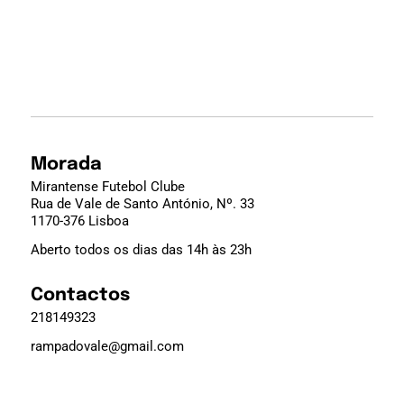
Morada
Mirantense Futebol Clube
Rua de Vale de Santo António, Nº. 33
1170-376 Lisboa
Aberto todos os dias das 14h às 23h
Contactos
218149323
rampadovale@gmail.com